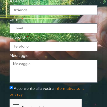
Azienda
Email
Telefono
Messaggio
Acconsento alla vostra
informativa sulla
privacy