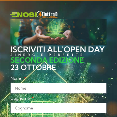
ISCRIVITI ALL'OPEN DAY
SINERGIE PERFETTE
SECONDA EDIZIONE
23 OTTOBRE
Nome
Cognome