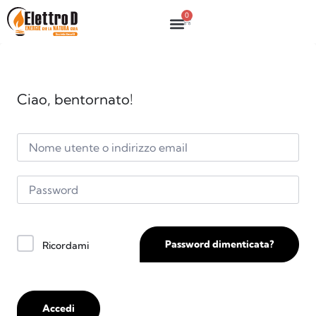
0
Ciao, bentornato!
Password dimenticata?
Ricordami
Accedi