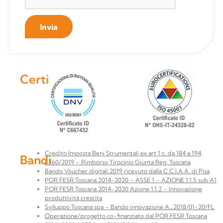
Invia
Certificazioni
Credito Imposta Beni Strumentali ex art 1 c. da 184 a 194,
Bandi
L.160/2019 – Rimborso Tirocinio Giunta Reg. Toscana
Bando Voucher digitali 2019 ricevuto dalla C.C.I.A.A. di Pisa
POR FESR Toscana 2014-2020 – ASSE 1 – AZIONE 1.1.5 sub A1
POR FESR Toscana 2014-2020 Azione 1.1.2 – Innovazione
produttività crescita
Sviluppo Toscana spa – Bando innovazione A_2018/01-20/FL
Operazione/progetto co-finanziato dal POR FESR Toscana