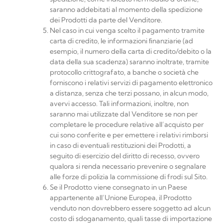
saranno addebitati al momento della spedizione
dei Prodotti da parte del Venditore.
Nel caso in cui venga scelto il pagamento tramite
carta di credito, le informazioni ﬁnanziarie (ad
esempio, il numero della carta di credito/debito o la
data della sua scadenza) saranno inoltrate, tramite
protocollo crittografato, a banche o società che
forniscono i relativi servizi di pagamento elettronico
a distanza, senza che terzi possano, in alcun modo,
avervi accesso. Tali informazioni, inoltre, non
saranno mai utilizzate dal Venditore se non per
completare le procedure relative all’acquisto per
cui sono conferite e per emettere i relativi rimborsi
in caso di eventuali restituzioni dei Prodotti, a
seguito di esercizio del diritto di recesso, ovvero
qualora si renda necessario prevenire o segnalare
alle forze di polizia la commissione di frodi sul Sito.
Se il Prodotto viene consegnato in un Paese
appartenente all’Unione Europea, il Prodotto
venduto non dovrebbero essere soggetto ad alcun
costo di sdoganamento, quali tasse di importazione