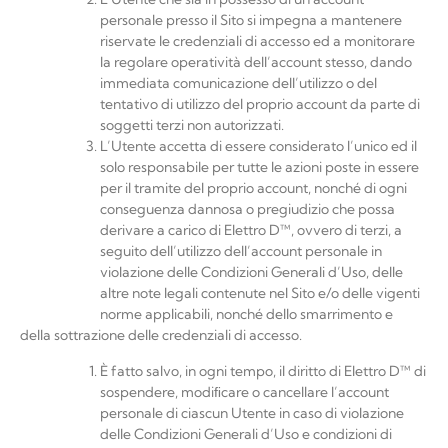
personale presso il Sito si impegna a mantenere
riservate le credenziali di accesso ed a monitorare
la regolare operatività dell’account stesso, dando
immediata comunicazione dell’utilizzo o del
tentativo di utilizzo del proprio account da parte di
soggetti terzi non
autorizzati.
L’Utente accetta di essere considerato l’unico ed il
solo responsabile per tutte le azioni poste in essere
per il tramite del proprio account, nonché di ogni
conseguenza dannosa o pregiudizio che possa
derivare a carico di
Elettro D™
, ovvero di terzi, a
seguito dell’utilizzo dell’account personale in
violazione delle Condizioni Generali d’Uso, delle
altre note legali contenute nel Sito e/o delle vigenti
norme applicabili, nonché dello smarrimento
e
della sottrazione delle credenziali di
accesso.
È fatto salvo, in ogni tempo, il diritto di
Elettro
D™
di
sospendere, modiﬁcare o cancellare l’account
personale di ciascun Utente in caso di violazione
delle Condizioni Generali d’Uso e condizioni di