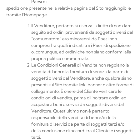
Paesi
di
spedizione presente nella relativa pagina del Sito raggiungibile
tramite
l’Homepage.
Il Venditore, pertanto, si riserva il diritto di non dare
seguito ad ordini provenienti da soggetti diversi dal
“consumatore” e/o minorenni, da Paesi non
compresi fra quelli indicati tra i Paesi di spedizione
o, comunque, ad ordini che non siano conformi alla
propria politica commerciale.
Le Condizioni Generali di Vendita non regolano la
vendita di beni o la fornitura di servizi da parte di
soggetti diversi dal Venditore, anche qualora siano
presenti sul Sito tramite link, banner o altre forme di
collegamento. È onere del Cliente veriﬁcare le
condizioni di vendita, prima di inoltrare ordini ed
acquistare beni e servizi da soggetti diversi dal
Venditore. Quest’ultimo non è pertanto
responsabile della vendita di beni e/o della
fornitura di servizi da parte di soggetti terzi e/o
della conclusione di accordi tra il Cliente e i soggetti
terzi.