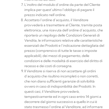
L’inoltro del modulo d’ordine da parte del Cliente
implica per quest’ultimo l’obbligo di pagare il
prezzo indicato nell’ordine.
Accettato l’ordine d’acquisto, il Venditore
provvederà a trasmettere al Cliente, tramite posta
elettronica, una ricevuta dell’ordine d’acquisto, che
riporterà un riepilogo delle Condizioni Generali di
Vendita, le informazioni relative alle caratteristiche
essenziali dei Prodotti e l’indicazione dettagliata del
prezzo (comprensivo di tutte le tasse o imposte
applicabili), dei mezzi di pagamento, delle
condizioni e delle modalità di esercizio del diritto di
recesso e dei costi di consegna.
Il Venditore si riserva di non accettare gli ordini
d’acquisto che risultino incompleti o non corretti,
che non diano suﬃcienti garanzie di solvibilità
ovvero in caso di indisponibilità dei Prodotti. In
questi casi, il Venditore provvederà,
tempestivamente ed in ogni caso entro 14 giorni a
decorrere dal giorno successivo a quello in cui è
stato trasmesso l’ordine al Venditore, ad informare