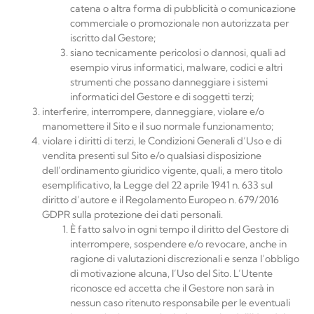
catena o altra forma di pubblicità o comunicazione
commerciale o promozionale non autorizzata per
iscritto dal Gestore;
siano tecnicamente pericolosi o dannosi, quali ad
esempio virus informatici, malware, codici e altri
strumenti che possano danneggiare i sistemi
informatici del Gestore e di soggetti terzi;
interferire, interrompere, danneggiare, violare e/o
manomettere il Sito e il suo normale
funzionamento;
violare i diritti di terzi, le Condizioni Generali d’Uso e di
vendita presenti sul Sito e/o qualsiasi disposizione
dell’ordinamento giuridico vigente, quali, a mero titolo
esempliﬁcativo, la Legge del 22 aprile 1941 n. 633 sul
diritto d’autore e il
Regolamento Europeo n. 679/2016
GDPR sulla protezione dei dati personali.
È fatto salvo in ogni tempo il diritto del Gestore di
interrompere, sospendere e/o revocare, anche in
ragione di valutazioni discrezionali e senza l’obbligo
di motivazione alcuna, l’Uso del Sito. L’Utente
riconosce ed accetta che il Gestore non sarà in
nessun caso ritenuto responsabile per le eventuali