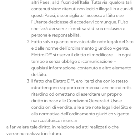
altri Paesi, al di fuori dell’Italia. Tuttavia, qualora tali
contenuti siano ritenuti non leciti o illegali in alcuni di
questi Paesi, è sconsigliato l’accesso al Sito e se
l’Utente decidesse di accedervi comunque, l’Uso
che farà dei servizi forniti sarà di sua esclusiva e
personale responsabilità.
Fatto salvo quanto previsto dalle note legali del Sito
e dalle norme dell’ordinamento giuridico vigente,
Elettro D™
si riserva il diritto di modiﬁcare – in ogni
tempo e senza obbligo di comunicazione –
qualsiasi informazione, contenuto e altro elemento
del Sito.
Il fatto che
Elettro D™
, e/o i terzi che con lo stesso
intrattengono rapporti commerciali anche indiretti,
ritardino od omettano di esercitare un proprio
diritto in base alle Condizioni Generali d’Uso e
condizioni di vendita, alle altre note legali del Sito e
alla normativa dell’ordinamento giuridico vigente
non costituisce rinuncia
a far valere tale diritto, in relazione ad atti realizzati o che
verranno realizzati in
futuro.