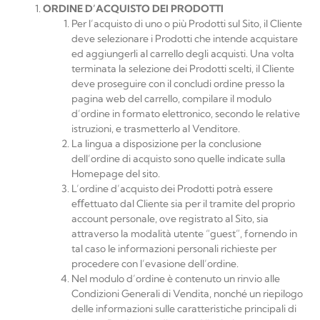
ORDINE
D’ACQUISTO
DEI
PRODOTTI
Per l’acquisto di uno o più Prodotti sul Sito, il Cliente
deve selezionare i Prodotti che intende acquistare
ed aggiungerli al carrello degli acquisti. Una volta
terminata la selezione dei Prodotti scelti, il Cliente
deve proseguire con il concludi ordine presso la
pagina web del carrello, compilare il modulo
d’ordine in formato elettronico, secondo le relative
istruzioni, e trasmetterlo al Venditore.
La lingua a disposizione per la conclusione
dell’ordine di acquisto sono quelle indicate sulla
Homepage del sito.
L’ordine d’acquisto dei Prodotti potrà essere
eﬀettuato dal Cliente sia per il tramite del proprio
account personale, ove registrato al Sito, sia
attraverso la modalità utente “guest”, fornendo in
tal caso le informazioni personali richieste per
procedere con l’evasione dell’ordine.
Nel modulo d’ordine è contenuto un rinvio alle
Condizioni Generali di Vendita, nonché un riepilogo
delle informazioni sulle caratteristiche principali di