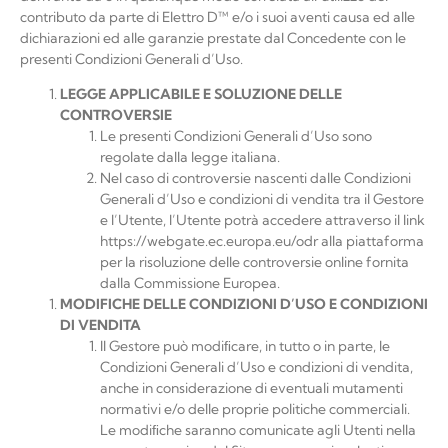
contributo da parte di
Elettro D™
e/o i suoi aventi causa ed alle
dichiarazioni ed alle garanzie prestate dal Concedente con le
presenti Condizioni Generali d’Uso.
LEGGE
APPLICABILE
E
SOLUZIONE
DELLE
CONTROVERSIE
Le presenti Condizioni Generali d’Uso sono
regolate dalla legge
italiana.
Nel caso di controversie nascenti dalle Condizioni
Generali d’Uso e condizioni di vendita tra il Gestore
e l’Utente, l’Utente potrà accedere attraverso il link
https://webgate.ec.europa.eu/odr alla piattaforma
per la risoluzione delle controversie online fornita
dalla Commissione Europea.
MODIFICHE
DELLE
CONDIZIONI
D’USO
E
CONDIZIONI
DI
VENDITA
Il Gestore può modiﬁcare, in tutto o in parte, le
Condizioni Generali d’Uso e condizioni di vendita,
anche in considerazione di eventuali mutamenti
normativi e/o delle proprie politiche commerciali.
Le modiﬁche saranno comunicate agli Utenti nella