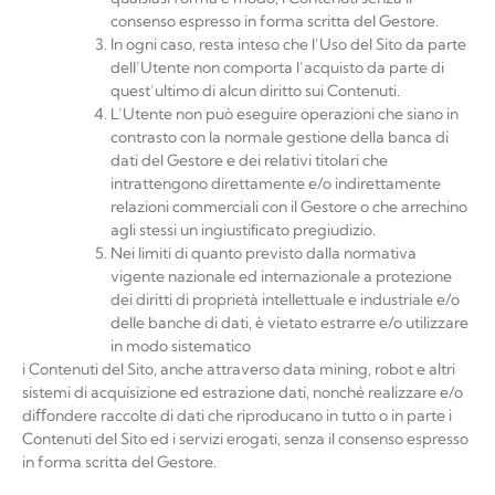
consenso espresso in forma scritta del
Gestore.
In ogni caso, resta inteso che l’Uso del Sito da parte
dell’Utente non comporta l’acquisto da parte di
quest’ultimo di alcun diritto sui Contenuti.
L’Utente non può eseguire operazioni che siano in
contrasto con la normale gestione della banca di
dati del Gestore e dei relativi titolari che
intrattengono direttamente e/o indirettamente
relazioni commerciali con il Gestore o che arrechino
agli stessi un ingiustiﬁcato pregiudizio.
Nei limiti di quanto previsto dalla normativa
vigente nazionale ed internazionale a protezione
dei diritti di proprietà intellettuale e industriale e/o
delle banche di dati, è vietato estrarre e/o utilizzare
in modo sistematico
i Contenuti del Sito, anche attraverso data mining, robot e altri
sistemi di acquisizione ed estrazione dati, nonché realizzare e/o
diﬀondere raccolte di dati che riproducano in tutto o in parte i
Contenuti del Sito ed i servizi erogati, senza il consenso espresso
in forma scritta del Gestore.