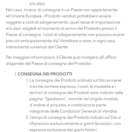
e/o dazi.
Nel caso, invece, di consegna in un Paese non appartenente
all’Unione Europea, i Prodotti venduti potrebbero essere
soggetti a costi di sdoganamento, quali tasse di importazione
e/o dazi, esigibili al momento di arrivo del Prodotto presso il
Paese di consegna. I costi di sdoganamento non possono essere
previsti anticipatamente dal Venditore e sono, in ogni caso,
interamente sostenuti dal Cliente.
Per maggiori informazioni, il Cliente può rivolgersi all’uﬃcio
doganale del Paese di consegna del
Prodotto.
CONSEGNA
DEI PRODOTTI
La consegna dei Prodotti ordinati sul Sito avviene
tramite corriere espresso. I costi, le modalità e i
termini di consegna dei Prodotti sono indicati nella
pagina “Spedizioni”, nonché nel singolo modulo
d’ordine d’acquisto, e costituiscono parte
integrante delle Condizioni Generali di Vendita.
I tempi di consegna dei Prodotti indicati sul Sito si
riferiscono esclusivamente a giorni lavorativi, con
espressa esclusione dei giorni festivi.