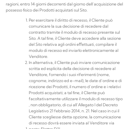
ragioni, entro 14 giorni decorrenti dal giorno dell’acquisizione del
possesso ﬁsico dei Prodotti acquistati sul
Sito.
Per esercitare il diritto di recesso, il Cliente può
comunicare la sua decisione di recedere dal
contratto tramite il modulo di recesso presente sul
Sito. A tal ﬁne, il Cliente deve accedere alla sezione
del Sito relativa agli ordini eﬀettuati, compilare il
modulo di recesso ed inviarlo elettronicamente al
Venditore.
In alternativa, il Cliente può inviare comunicazione
scritta ed esplicita della decisione di recedere al
Venditore, fornendo i suoi riferimenti (nome,
cognome, indirizzo ed e-mail), le date d’ordine e di
ricezione dei Prodotti, il numero d’ordine e i relativi
Prodotti acquistati; a tal ﬁne, il Cliente può
facoltativamente utilizzare il modulo di recesso tipo
, non obbligatorio, di cui all’Allegato I del Decreto
Legislativo 21 febbraio 2014, n. 21. Nel caso in cui il
Cliente scegliesse detta opzione, la comunicazione
di recesso dovrà essere inviata al Venditore
via