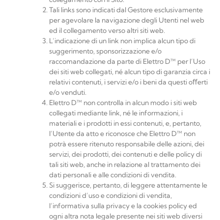
Tali links sono indicati dal Gestore esclusivamente
per agevolare la navigazione degli Utenti nel web
ed il collegamento verso altri siti web.
L’indicazione di un link non implica alcun tipo di
suggerimento, sponsorizzazione e/o
raccomandazione da parte di
Elettro
D™
per l’Uso
dei siti web collegati, né alcun tipo di garanzia circa i
relativi contenuti, i servizi e/o i beni da questi oﬀerti
e/o venduti.
Elettro D™
non controlla in alcun modo i siti web
collegati mediante link, né le informazioni, i
materiali e i prodotti in essi contenuti, e, pertanto,
l’Utente da atto e riconosce che
Elettro D™
non
potrà essere ritenuto responsabile delle azioni, dei
servizi, dei prodotti, dei contenuti e delle policy di
tali siti web, anche in relazione al trattamento dei
dati personali e alle condizioni di vendita.
Si suggerisce, pertanto, di leggere attentamente le
condizioni d’uso e condizioni di vendita,
l’informativa sulla privacy e la cookies policy ed
ogni altra nota legale presente nei siti web diversi