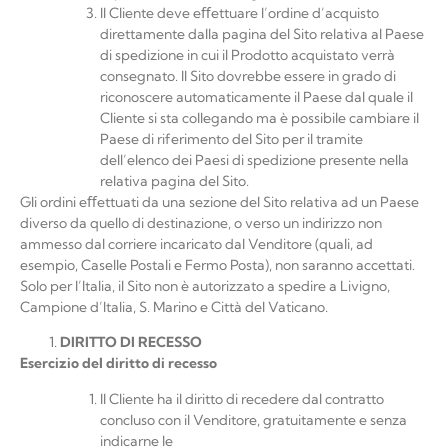
Il Cliente deve eﬀettuare l’ordine d’acquisto
direttamente dalla pagina del Sito relativa al Paese
di spedizione in cui il Prodotto acquistato verrà
consegnato. Il Sito dovrebbe essere in grado di
riconoscere automaticamente il Paese dal quale il
Cliente si sta collegando ma è possibile cambiare il
Paese di riferimento del Sito per il tramite
dell’elenco dei Paesi di spedizione presente nella
relativa pagina del Sito.
Gli ordini eﬀettuati da una sezione del Sito relativa ad un Paese
diverso da quello di destinazione, o verso un indirizzo non
ammesso dal corriere incaricato dal Venditore (quali, ad
esempio, Caselle Postali e Fermo Posta), non saranno accettati.
Solo per l’Italia, il Sito non è autorizzato a spedire a Livigno,
Campione d’Italia, S. Marino e Città del Vaticano.
DIRITTO
DI
RECESSO
Esercizio
del
diritto
di
recesso
Il Cliente ha il diritto di recedere dal contratto
concluso con il Venditore, gratuitamente e senza
indicarne
le