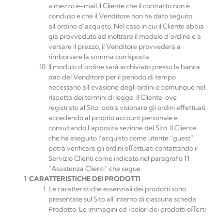
a mezzo e-mail il Cliente che il contratto non è
concluso e che il Venditore non ha dato seguito
all’ordine d’acquisto. Nel caso in cui il Cliente abbia
già provveduto ad inoltrare il modulo d’ordine e a
versare il prezzo, il Venditore provvederà a
rimborsare la somma
corrisposta.
ll modulo d’ordine sarà archiviato presso la banca
dati del Venditore per il periodo di tempo
necessario all’evasione degli ordini e comunque nel
rispetto dei termini di legge. Il Cliente, ove
registrato al Sito, potrà visionare gli ordini eﬀettuati,
accedendo al proprio account personale e
consultando l’apposita sezione del Sito. Il Cliente
che ha eseguito l’acquisto come utente “guest”
potrà veriﬁcare gli ordini eﬀettuati contattando il
Servizio Clienti come indicato nel paragrafo 11
“Assistenza Clienti” che segue.
CARATTERISTICHE DEI
PRODOTTI
Le caratteristiche essenziali dei prodotti sono
presentate sul Sito all’interno di ciascuna scheda
Prodotto. Le immagini ed i colori dei prodotti oﬀerti