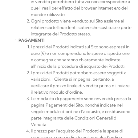
in vendita potrebbero tuttavia non corrispondere a
quelli reali per eﬀetto del browser Internet e/o del
monitor utilizzato.
Ogni prodotto viene venduto sul Sito assieme al
relativo cartellino identiﬁcativo che costituisce parte
integrante del Prodotto stesso.
PAGAMENTI
I prezzi dei Prodotti indicati sul Sito sono espressi in
euro (€) e non comprendono le spese di spedizione
e consegna che saranno chiaramente indicate
all’inizio della procedura di acquisto dei Prodotti.
I prezzi dei Prodotti potrebbero essere soggetti a
variazioni. Il Cliente si impegna, pertanto, a
veriﬁcare il prezzo ﬁnale di vendita prima di inviare
il relativo modulo d’ordine.
Le modalità di pagamento sono rinvenibili presso la
pagina Pagamenti del Sito, nonché indicate nel
singolo modulo d’ordine d’acquisto, e costituiscono
parte integrante delle Condizioni Generali di
Vendita.
Il prezzo per l’acquisto dei Prodotti e le spese di
spedizione, come indicato nel modulo d’ordine,