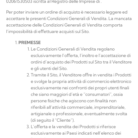
02061530503
iscritta al Registro delle Imprese di
.
Per poter inviare un ordine di acquisto è necessario leggere ed
accettare le presenti Condizioni Generali di Vendita. La mancata
accettazione delle Condizioni Generali di Vendita comporta
l’impossibilità di eﬀettuare acquisti sul Sito.
PREMESSE
Le Condizioni Generali di Vendita regolano
esclusivamente l’oﬀerta, l’inoltro e l’accettazione di
ordini d’acquisto dei Prodotti sul Sito tra il Venditore
e gli utenti del Sito.
Tramite il Sito, il Venditore oﬀre in vendita i Prodotti
e svolge la propria attività di commercio elettronico
esclusivamente nei confronti dei propri utenti ﬁnali
che siano maggiori d’età e “consumatori”, ossia
persone ﬁsiche che agiscono con ﬁnalità non
riferibili all’attività commerciale, imprenditoriale,
artigianale o professionale, eventualmente svolta
(di seguito il “Cliente”).
L’oﬀerta e la vendita dei Prodotti si riferisce
esclusivamente ai Paesi indicati nell’elenco dei