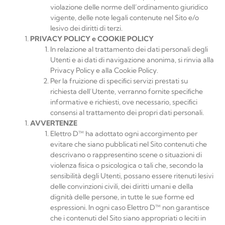
violazione delle norme dell’ordinamento giuridico
vigente, delle note legali contenute nel Sito e/o
lesivo dei diritti di terzi.
PRIVACY
POLICY
e
COOKIE
POLICY
In relazione al trattamento dei dati personali degli
Utenti e ai dati di navigazione anonima, si rinvia alla
Privacy Policy e alla Cookie Policy.
Per la fruizione di speciﬁci servizi prestati su
richiesta dell’Utente, verranno fornite speciﬁche
informative e richiesti, ove necessario, speciﬁci
consensi al trattamento dei propri dati personali.
AVVERTENZE
Elettro
D™
ha adottato ogni accorgimento per
evitare che siano pubblicati nel Sito contenuti che
descrivano o rappresentino scene o situazioni di
violenza ﬁsica o psicologica o tali che, secondo la
sensibilità degli Utenti, possano essere ritenuti lesivi
delle convinzioni civili, dei diritti umani e della
dignità delle persone, in tutte le sue forme ed
espressioni. In ogni caso
Elettro D™
non garantisce
che i contenuti del Sito siano appropriati o leciti in