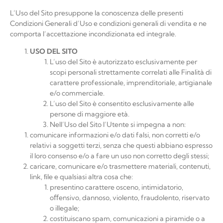
L’Uso del Sito presuppone la conoscenza delle presenti
Condizioni Generali d’Uso e condizioni generali di vendita e ne
comporta l’accettazione incondizionata ed integrale.
USO
DEL
SITO
L’uso del Sito è autorizzato esclusivamente per
scopi personali strettamente correlati alle Finalità di
carattere professionale, imprenditoriale, artigianale
e/o commerciale.
L’uso del Sito è consentito esclusivamente alle
persone di maggiore
età.
Nell’Uso del Sito l’Utente si impegna a
non:
comunicare informazioni e/o dati falsi, non corretti e/o
relativi a soggetti terzi, senza che questi abbiano espresso
il loro consenso e/o a fare un uso non corretto degli stessi;
caricare, comunicare e/o trasmettere materiali, contenuti,
link, ﬁle e qualsiasi altra cosa
che:
presentino carattere osceno, intimidatorio,
oﬀensivo, dannoso, violento, fraudolento, riservato
o
illegale;
costituiscano spam, comunicazioni a piramide o a