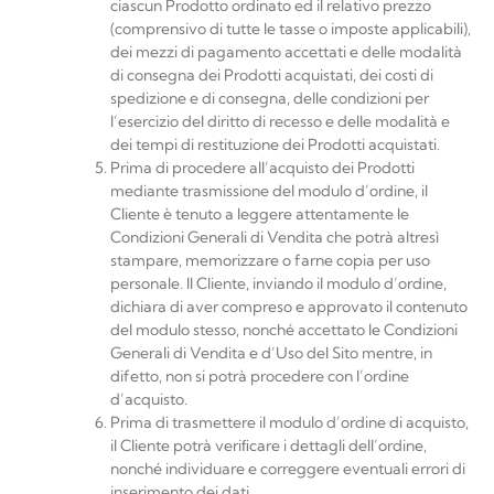
ciascun Prodotto ordinato ed il relativo prezzo
(comprensivo di tutte le tasse o imposte applicabili),
dei mezzi di pagamento accettati e delle modalità
di consegna dei Prodotti acquistati, dei costi di
spedizione e di consegna, delle condizioni per
l’esercizio del diritto di recesso e delle modalità e
dei tempi di restituzione dei Prodotti acquistati.
Prima di procedere all’acquisto dei Prodotti
mediante trasmissione del modulo d’ordine, il
Cliente è tenuto a leggere attentamente le
Condizioni Generali di Vendita che potrà altresì
stampare, memorizzare o farne copia per uso
personale. Il Cliente, inviando il modulo d’ordine,
dichiara di aver compreso e approvato il contenuto
del modulo stesso, nonché accettato le Condizioni
Generali di Vendita e d’Uso del Sito mentre, in
difetto, non si potrà procedere con l’ordine
d’acquisto.
Prima di trasmettere il modulo d’ordine di acquisto,
il Cliente potrà veriﬁcare i dettagli dell’ordine,
nonché individuare e correggere eventuali errori di
inserimento dei dati.