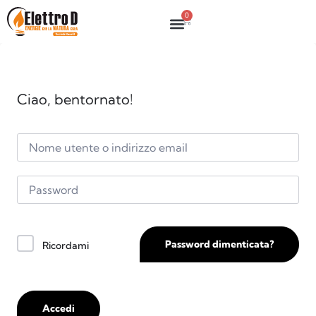
0
Ciao, bentornato!
Password dimenticata?
Ricordami
Accedi