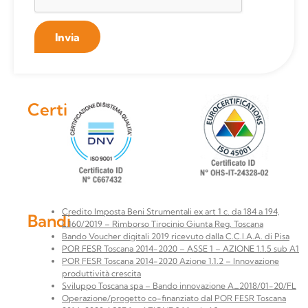
Invia
Certificazioni
Credito Imposta Beni Strumentali ex art 1 c. da 184 a 194,
Bandi
L.160/2019 – Rimborso Tirocinio Giunta Reg. Toscana
Bando Voucher digitali 2019 ricevuto dalla C.C.I.A.A. di Pisa
POR FESR Toscana 2014-2020 – ASSE 1 – AZIONE 1.1.5 sub A1
POR FESR Toscana 2014-2020 Azione 1.1.2 – Innovazione
produttività crescita
Sviluppo Toscana spa – Bando innovazione A_2018/01-20/FL
Operazione/progetto co-finanziato dal POR FESR Toscana