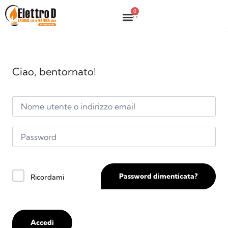
0
Ciao, bentornato!
Password dimenticata?
Ricordami
Accedi