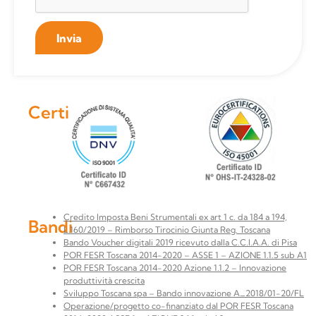
Invia
Certificazioni
Credito Imposta Beni Strumentali ex art 1 c. da 184 a 194,
Bandi
L.160/2019 – Rimborso Tirocinio Giunta Reg. Toscana
Bando Voucher digitali 2019 ricevuto dalla C.C.I.A.A. di Pisa
POR FESR Toscana 2014-2020 – ASSE 1 – AZIONE 1.1.5 sub A1
POR FESR Toscana 2014-2020 Azione 1.1.2 – Innovazione
produttività crescita
Sviluppo Toscana spa – Bando innovazione A_2018/01-20/FL
Operazione/progetto co-finanziato dal POR FESR Toscana