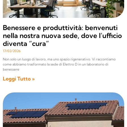
Benessere e produttività: benvenuti
nella nostra nuova sede, dove l’ufficio
diventa “cura”
17/02/2026
Non solo un luogo di lavoro, ma uno spazio rigenerativo. Vi raccontiamo
come abbiamo trasformato la sede di Elettro D in un laboratorio di
benessere
Leggi Tutto »