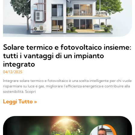
Solare termico e fotovoltaico insieme:
tutti i vantaggi di un impianto
integrato
04/12/2025
Integrare solare termico e fotovoltaico è una scelta intelligente per chi vuole
risparmiare su luce e gas, migliorare l’efficienza energetica e contribuire alla
sostenibilità. Scopri
Leggi Tutto »