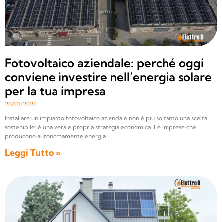
Fotovoltaico aziendale: perché oggi
conviene investire nell’energia solare
per la tua impresa
20/01/2026
Installare un impianto fotovoltaico aziendale non è più soltanto una scelta
sostenibile: è una vera e propria strategia economica. Le imprese che
producono autonomamente energia
Leggi Tutto »