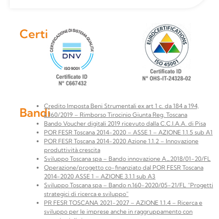
Certificazioni
Credito Imposta Beni Strumentali ex art 1 c. da 184 a 194,
Bandi
L.160/2019 – Rimborso Tirocinio Giunta Reg. Toscana
Bando Voucher digitali 2019 ricevuto dalla C.C.I.A.A. di Pisa
POR FESR Toscana 2014-2020 – ASSE 1 – AZIONE 1.1.5 sub A1
POR FESR Toscana 2014-2020 Azione 1.1.2 – Innovazione
produttività crescita
Sviluppo Toscana spa – Bando innovazione A_2018/01-20/FL
Operazione/progetto co-finanziato dal POR FESR Toscana
2014-2020 ASSE 1 – AZIONE 3.1.1 sub A3
Sviluppo Toscana spa – Bando n.160-2020/05-21/FL “Progetti
strategici di ricerca e sviluppo”
PR FESR TOSCANA 2021-2027 – AZIONE 1.1.4 – Ricerca e
sviluppo per le imprese anche in raggruppamento con