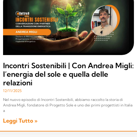
Incontri Sostenibili | Con Andrea Migli:
l’energia del sole e quella delle
relazioni
12/11/2025
Nel nuovo episodio di Incontri Sostenibili, abbiamo raccolto la storia di
Andrea Migli, fondatore di Progetto Sole e uno dei primi progettisti in Italia
a
Leggi Tutto »