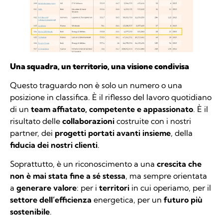
Una squadra, un territorio, una visione condivisa
Questo traguardo non è solo un numero o una
posizione in classifica. È il riflesso del lavoro quotidiano
di un
team affiatato, competente e appassionato
. È il
risultato delle
collaborazioni
costruite con i nostri
partner, dei
progetti portati avanti insieme
, della
fiducia dei nostri clienti
.
Soprattutto, è un riconoscimento a una
crescita che
non è mai stata fine a sé stessa
, ma sempre orientata
a
generare valore
: per i
territori
in cui operiamo, per il
settore dell’efficienza
energetica, per un
futuro più
sostenibile
.