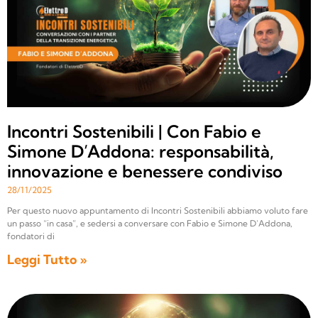
Incontri Sostenibili | Con Fabio e
Simone D’Addona: responsabilità,
innovazione e benessere condiviso
28/11/2025
Per questo nuovo appuntamento di Incontri Sostenibili abbiamo voluto fare
un passo “in casa”, e sedersi a conversare con Fabio e Simone D’Addona,
fondatori di
Leggi Tutto »