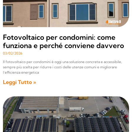
Fotovoltaico per condomini: come
funziona e perché conviene davvero
03/02/2026
Il fotovoltaico per condomini è oggi una soluzione concreta e accessibile,
sempre più scelta per ridurre i costi delle utenze comuni e migliorare
l’efficienza energetica
Leggi Tutto »