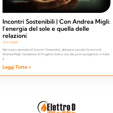
Incontri Sostenibili | Con Andrea Migli:
l’energia del sole e quella delle
relazioni
12/11/2025
Nel nuovo episodio di Incontri Sostenibili, abbiamo raccolto la storia di
Andrea Migli, fondatore di Progetto Sole e uno dei primi progettisti in Italia
a
Leggi Tutto »