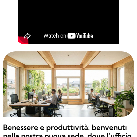
Benessere e produttività: benvenuti
nella nostra nuova sede, dove l’ufficio