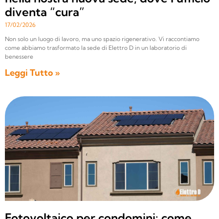
diventa “cura”
17/02/2026
Non solo un luogo di lavoro, ma uno spazio rigenerativo. Vi raccontiamo
come abbiamo trasformato la sede di Elettro D in un laboratorio di
benessere
Leggi Tutto »
Fotovoltaico per condomini: come