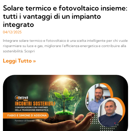
Solare termico e fotovoltaico insieme:
tutti i vantaggi di un impianto
integrato
04/12/2025
Integrare solare termico e fotovoltaico è una scelta intelligente per chi vuole
risparmiare su luce e gas, migliorare l’efficienza energetica e contribuire alla
sostenibilità. Scopri
Leggi Tutto »