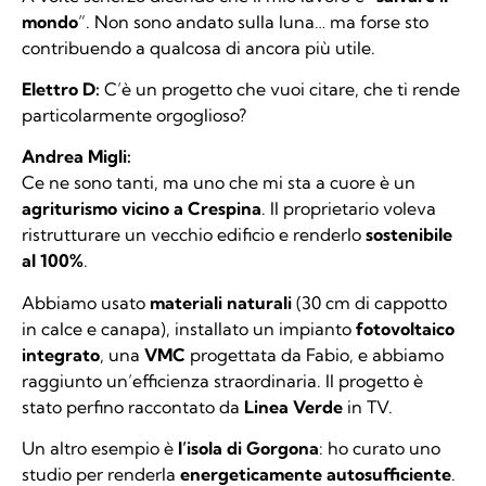
mondo
”. Non sono andato sulla luna… ma forse sto
contribuendo a qualcosa di ancora più utile.
Elettro D:
C’è un progetto che vuoi citare, che ti rende
particolarmente orgoglioso?
Andrea Migli:
Ce ne sono tanti, ma uno che mi sta a cuore è un
agriturismo vicino a Crespina
. Il proprietario voleva
ristrutturare un vecchio edificio e renderlo
sostenibile
al 100%
.
Abbiamo usato
materiali naturali
(30 cm di cappotto
in calce e canapa), installato un impianto
fotovoltaico
integrato
, una
VMC
progettata da Fabio, e abbiamo
raggiunto un’efficienza straordinaria. Il progetto è
stato perfino raccontato da
Linea Verde
in TV.
Un altro esempio è
l’isola di Gorgona
: ho curato uno
studio per renderla
energeticamente autosufficiente
.