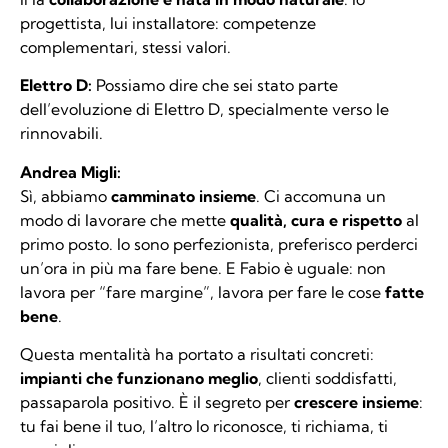
progettista, lui installatore: competenze
complementari, stessi valori.
Elettro D:
Possiamo dire che sei stato parte
dell’evoluzione di Elettro D, specialmente verso le
rinnovabili.
Andrea Migli:
Sì, abbiamo
camminato insieme
. Ci accomuna un
modo di lavorare che mette
qualità, cura e rispetto
al
primo posto. Io sono perfezionista, preferisco perderci
un’ora in più ma fare bene. E Fabio è uguale: non
lavora per “fare margine”, lavora per fare le cose
fatte
bene
.
Questa mentalità ha portato a risultati concreti:
impianti che funzionano meglio
, clienti soddisfatti,
passaparola positivo. È il segreto per
crescere insieme
:
tu fai bene il tuo, l’altro lo riconosce, ti richiama, ti