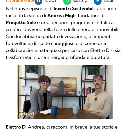
CONDIVIDI
Facebook
WhatsApp
LinkedIn
Nel nuovo episodio di
Incontri Sostenibili
, abbiamo
raccolto la storia di
Andrea Migli
, fondatore di
Progetto Sole
e uno dei primi progettisti in Italia a
credere davvero nella forza delle energie rinnovabili.
Con lui abbiamo parlato di vocazione, di impianti
fotovoltaici, di scelte coraggiose e di come una
collaborazione nata quasi per caso con Elettro D si sia
trasformata in una sinergia profonda e duratura.
Elettro D:
Andrea, ci racconti in breve la tua storia e