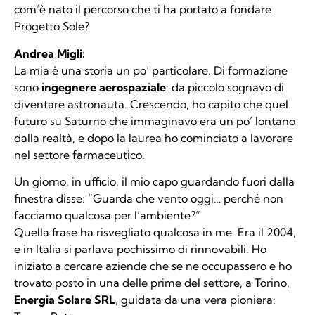
com’è nato il percorso che ti ha portato a fondare
Progetto Sole?
Andrea Migli:
La mia è una storia un po’ particolare. Di formazione
sono
ingegnere aerospaziale
: da piccolo sognavo di
diventare astronauta. Crescendo, ho capito che quel
futuro su Saturno che immaginavo era un po’ lontano
dalla realtà, e dopo la laurea ho cominciato a lavorare
nel settore farmaceutico.
Un giorno, in ufficio, il mio capo guardando fuori dalla
finestra disse: “Guarda che vento oggi… perché non
facciamo qualcosa per l’ambiente?”
Quella frase ha risvegliato qualcosa in me. Era il 2004,
e in Italia si parlava pochissimo di rinnovabili. Ho
iniziato a cercare aziende che se ne occupassero e ho
trovato posto in una delle prime del settore, a Torino,
Energia Solare SRL
, guidata da una vera pioniera: