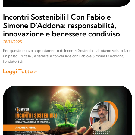
Incontri Sostenibili | Con Fabio e
Simone D’Addona: responsabilità,
innovazione e benessere condiviso
28/11/2025
Per questo nuovo appuntamento di Incontri Sostenibili abbiamo voluto fare
un passo “in casa”, e sedersi a conversare con Fabio e Simone D’Addona,
fondatori di
Leggi Tutto »