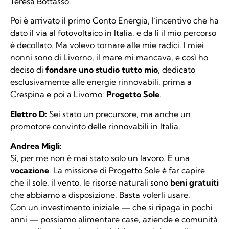
Teresa Bottasso.
Poi è arrivato il primo Conto Energia, l’incentivo che ha
dato il via al fotovoltaico in Italia, e da lì il mio percorso
è decollato. Ma volevo tornare alle mie radici. I miei
nonni sono di Livorno, il mare mi mancava, e così ho
deciso di
fondare uno studio tutto mio
, dedicato
esclusivamente alle energie rinnovabili, prima a
Crespina e poi a Livorno:
Progetto Sole
.
Elettro D:
Sei stato un precursore, ma anche un
promotore convinto delle rinnovabili in Italia.
Andrea Migli:
Sì, per me non è mai stato solo un lavoro. È una
vocazione
. La missione di Progetto Sole è far capire
che il sole, il vento, le risorse naturali sono
beni gratuiti
che abbiamo a disposizione. Basta volerli usare.
Con un investimento iniziale — che si ripaga in pochi
anni — possiamo alimentare case, aziende e comunità