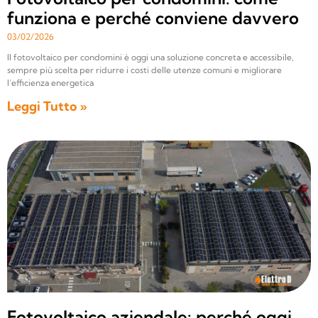
funziona e perché conviene davvero
03/02/2026
Il fotovoltaico per condomini è oggi una soluzione concreta e accessibile,
sempre più scelta per ridurre i costi delle utenze comuni e migliorare
l’efficienza energetica
Leggi Tutto »
Fotovoltaico aziendale: perché oggi