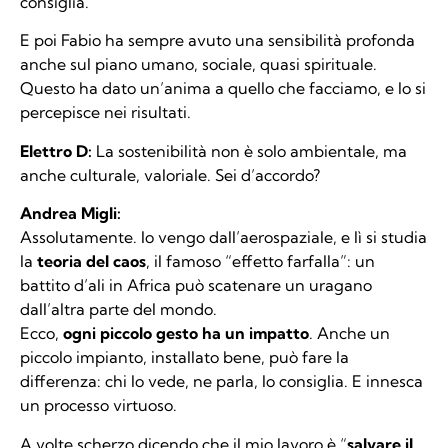
consiglia.
E poi Fabio ha sempre avuto una sensibilità profonda
anche sul piano umano, sociale, quasi spirituale.
Questo ha dato un’anima a quello che facciamo, e lo si
percepisce nei risultati.
Elettro D:
La sostenibilità non è solo ambientale, ma
anche culturale, valoriale. Sei d’accordo?
Andrea Migli:
Assolutamente. Io vengo dall’aerospaziale, e lì si studia
la
teoria del caos
, il famoso “effetto farfalla”: un
battito d’ali in Africa può scatenare un uragano
dall’altra parte del mondo.
Ecco,
ogni piccolo gesto ha un impatto
. Anche un
piccolo impianto, installato bene, può fare la
differenza: chi lo vede, ne parla, lo consiglia. E innesca
un processo virtuoso.
A volte scherzo dicendo che il mio lavoro è “
salvare il