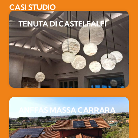
CASI STUDIO
TENUTA DI CASTELFALFI
ANFFAS MASSA CARRARA