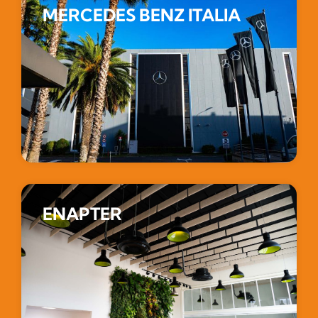
MERCEDES BENZ ITALIA
ENAPTER