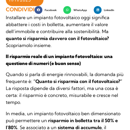
CONDIVIDI
Facebook
WhatsApp
LinkedIn
Installare un impianto fotovoltaico oggi significa
abbattere i costi in bolletta, aumentare il valore
dell’immobile e contribuire alla sostenibilità. Ma
quanto si risparmia davvero con il fotovoltaico?
Scopriamolo insieme.
Il risparmio reale di un impianto fotovoltaico: una
questione di numeri (e buon senso)
Quando si parla di energie rinnovabili, la domanda più
frequente è:
“Quanto si risparmia con il fotovoltaico?”
La risposta dipende da diversi fattori, ma una cosa è
certa: il risparmio è concreto, misurabile e cresce nel
tempo.
In media, un impianto fotovoltaico ben dimensionato
può permettere un
risparmio in bolletta tra il 50% e
l’80%
. Se associato a un
sistema di accumulo
, il