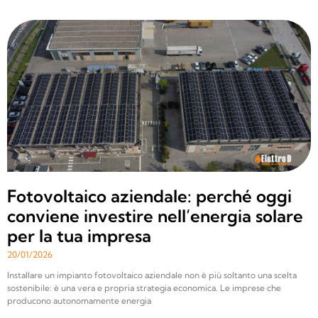
Fotovoltaico aziendale: perché oggi
conviene investire nell’energia solare
per la tua impresa
20/01/2026
Installare un impianto fotovoltaico aziendale non è più soltanto una scelta
sostenibile: è una vera e propria strategia economica. Le imprese che
producono autonomamente energia