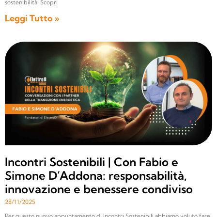
sostenibilità. Scopri
Leggi Tutto »
Incontri Sostenibili | Con Fabio e
Simone D’Addona: responsabilità,
innovazione e benessere condiviso
28/11/2025
Per questo nuovo appuntamento di Incontri Sostenibili abbiamo voluto fare