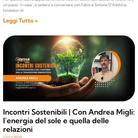
un passo “in casa”, e sedersi a conversare con Fabio e Simone D’Addona,
fondatori di
Leggi Tutto »
Incontri Sostenibili | Con Andrea Migli:
l’energia del sole e quella delle
relazioni
12/11/2025