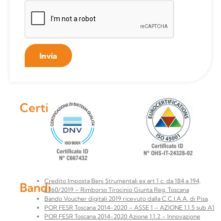
Invia
Certificazioni
Credito Imposta Beni Strumentali ex art 1 c. da 184 a 194,
Bandi
L.160/2019 – Rimborso Tirocinio Giunta Reg. Toscana
Bando Voucher digitali 2019 ricevuto dalla C.C.I.A.A. di Pisa
POR FESR Toscana 2014-2020 – ASSE 1 – AZIONE 1.1.5 sub A1
POR FESR Toscana 2014-2020 Azione 1.1.2 – Innovazione