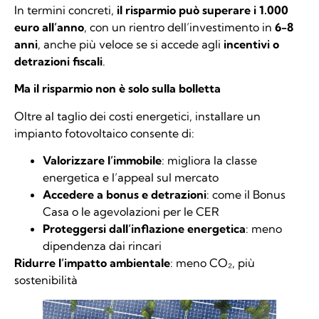
In termini concreti,
il risparmio può superare i 1.000
euro all’anno
, con un rientro dell’investimento in
6-8
anni
, anche più veloce se si accede agli
incentivi o
detrazioni fiscali
.
Ma il risparmio non è solo sulla bolletta
Oltre al taglio dei costi energetici, installare un
impianto fotovoltaico consente di:
Valorizzare l’immobile
: migliora la classe
energetica e l’appeal sul mercato
Accedere a bonus e detrazioni
: come il Bonus
Casa o le agevolazioni per le CER
Proteggersi dall’inflazione energetica
: meno
dipendenza dai rincari
Ridurre l’impatto ambientale
: meno CO₂, più
sostenibilità