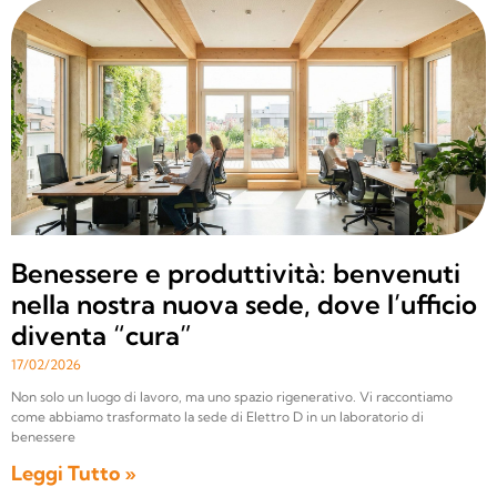
Benessere e produttività: benvenuti
nella nostra nuova sede, dove l’ufficio
diventa “cura”
17/02/2026
Non solo un luogo di lavoro, ma uno spazio rigenerativo. Vi raccontiamo
come abbiamo trasformato la sede di Elettro D in un laboratorio di
benessere
Leggi Tutto »