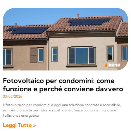
Fotovoltaico per condomini: come
funziona e perché conviene davvero
03/02/2026
Il fotovoltaico per condomini è oggi una soluzione concreta e accessibile,
sempre più scelta per ridurre i costi delle utenze comuni e migliorare
l’efficienza energetica
Leggi Tutto »