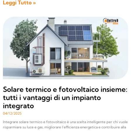
Leggi Tutto »
Solare termico e fotovoltaico insieme:
tutti i vantaggi di un impianto
integrato
04/12/2025
Integrare solare termico e fotovoltaico è una scelta intelligente per chi vuole
risparmiare su luce e gas, migliorare l’efficienza energetica e contribuire alla